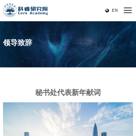
EN
领导致辞
秘书处代表新年献词