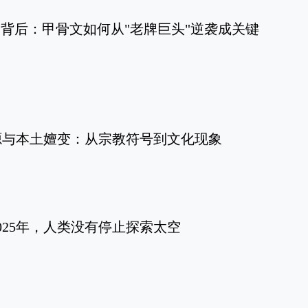
国终局背后：甲骨文如何从"老牌巨头"逆袭成关键
源与本土嬗变：从宗教符号到文化现象
025年，人类没有停止探索太空