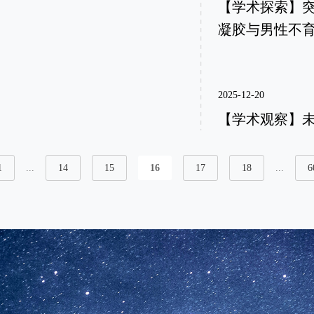
【学术探索】突破
凝胶与男性不
2025-12-20
【学术观察】未
1
...
14
15
16
17
18
...
6