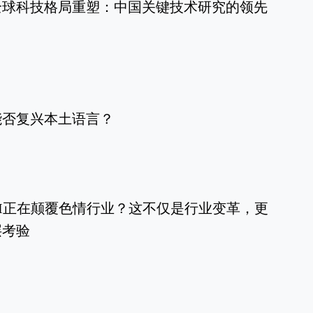
全球科技格局重塑：中国关键技术研究的领先
能否复兴本土语言？
I正在颠覆色情行业？这不仅是行业变革，更
层考验