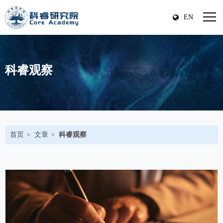
EN
科睿观察
首页
文章
科睿观察