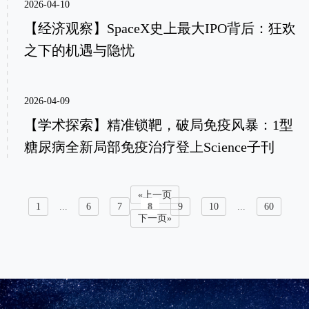
2026-04-10
【经济观察】SpaceX史上最大IPO背后：狂欢
之下的机遇与隐忧
2026-04-09
【学术探索】精准锁靶，破局免疫风暴：1型
糖尿病全新局部免疫治疗登上Science子刊
«上一页
1
...
6
7
8
9
10
...
60
下一页»