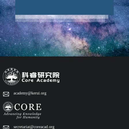
academy@kerui.org
secretariat@coreacad.org