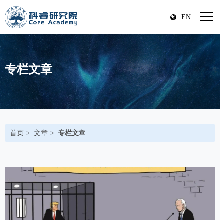
EN
专栏文章
首页
文章
专栏文章