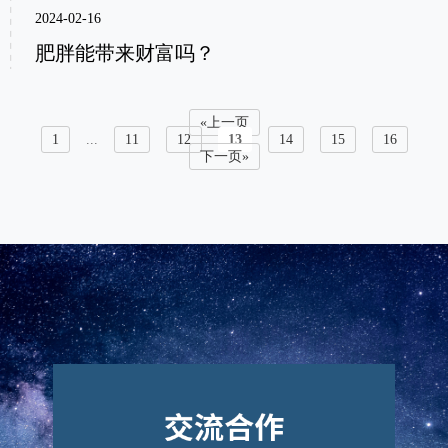
2024-02-16
肥胖能带来财富吗？
«上一页
1
...
11
12
13
14
15
16
下一页»