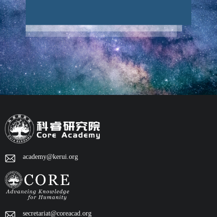
academy@kerui.org
secretariat@coreacad.org