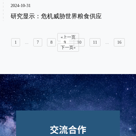
2024-10-31
研究显示：危机威胁世界粮食供应
«上一页
1
...
7
8
9
10
11
...
16
下一页»