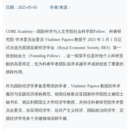
日期：
2025-05-05
作者/来源：
CORE Academy—国际科学与人文学院社会科学部Fellow、科睿研
究院·学术委员会委员 Vladimer Papava 教授于 2025 年 5 月 1 日正
式当选为英国皇家经济学会（Royal Economic Society, RES）第一
批创始会士（Founding Fellow），这一殊荣不仅是对他个人科研贡
献的高度肯定，也为科睿学者团队追求卓越学术成就创造了重要的
榜样作用。
作为国际经济学界备受尊崇的学者，Vladimer Papava 教授的学术
履历与实践经历堪称典范。他现任格鲁吉亚国家科学院院士兼院士
秘书长、第比利斯国立大学经济学教授，并担任科睿研究院学术委
员会委员，在应用经济学、后共产主义经济、国际政治经济学、宏
观经济学等多个关键领域深耕不辍。