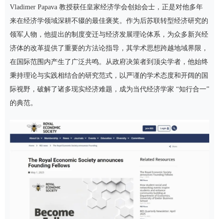
Vladimer Papava 教授获任皇家经济学会创始会士，正是对他多年
来在经济学领域深耕不辍的最佳褒奖。作为后苏联转型经济研究的
领军人物，他提出的制度变迁与经济发展理论体系，为众多新兴经
济体的改革提供了重要的方法论指导，其学术思想跨越地域界限，
在国际范围内产生了广泛共鸣。从政府决策者到顶尖学者，他始终
秉持理论与实践相结合的研究范式，以严谨的学术态度和开阔的国
际视野，破解了诸多现实经济难题，成为当代经济学家 “知行合一”
的典范。