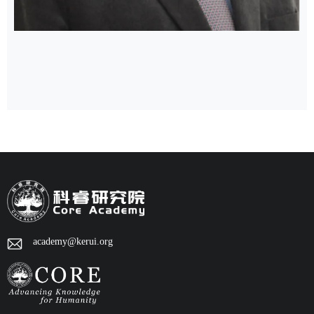
academy@kerui.org