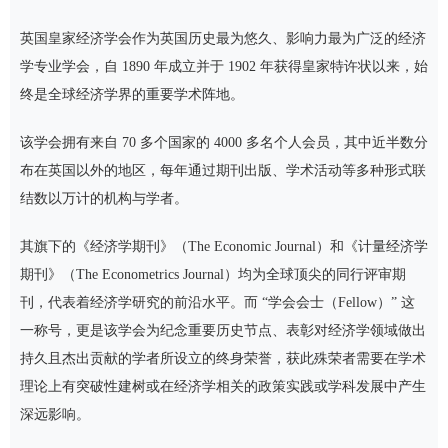
英国皇家经济学会作为英国历史最为悠久、影响力最为广泛的经济
学专业学会，自 1890 年成立并于 1902 年获得皇家特许状以来，始
终是全球经济学界的重要学术阵地。
该学会拥有来自 70 多个国家的 4000 多名个人会员，其中近半数分
布在英国以外的地区，每年通过期刊出版、学术活动等多种形式联
结数以万计的机构与学者。
其旗下的《经济学期刊》（The Economic Journal）和《计量经济学
期刊》（The Econometrics Journal）均为全球顶尖的同行评审期
刊，代表着经济学研究的前沿水平。而 “学会会士（Fellow）” 这
一称号，更是该学会为纪念重要历史节点、表彰对经济学领域做出
持久且杰出贡献的学者所设立的终身荣誉，获此殊荣者需要在学术
理论上有突破性建树或在经济学相关的政策实践或学科发展中产生
深远影响。