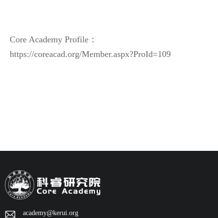
Core
Academy Profile：
https://coreacad.org/Member.aspx?ProId=109
academy@kerui.org