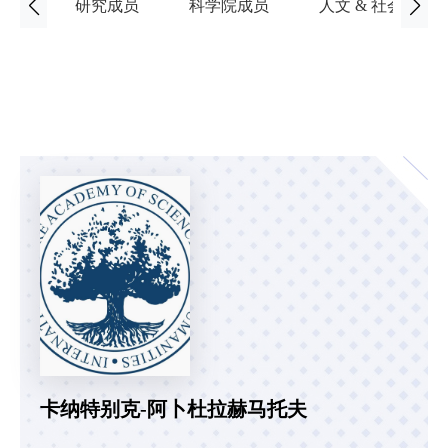
研究成员
科学院成员
人文 & 社会科学
卡纳特别克-阿卜杜拉赫马托夫