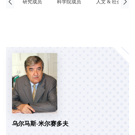
研究成员
科学院成员
人文 & 社会科学
乌尔马斯-米尔赛多夫