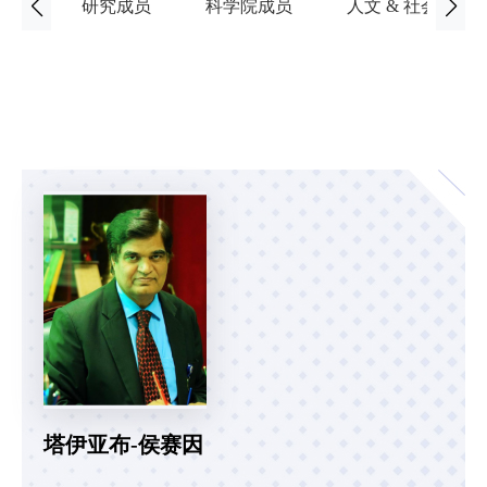
研究成员
科学院成员
人文 & 社会科学
塔伊亚布-侯赛因