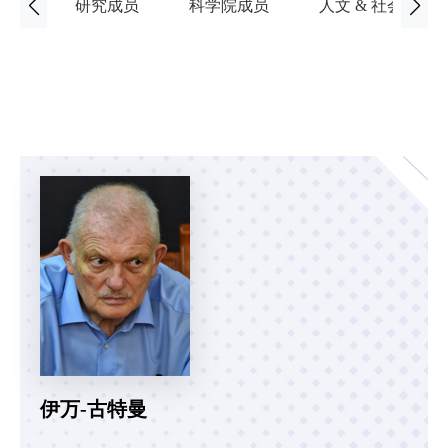
研究成员
科学院成员
人文 & 社会科学
伊万-古特曼