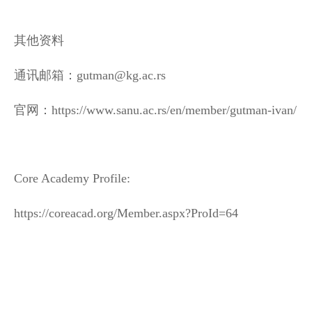
其他资料
通讯邮箱：gutman@kg.ac.rs
官网：https://www.sanu.ac.rs/en/member/gutman-ivan/
Core Academy Profile:
https://coreacad.org/Member.aspx?ProId=64