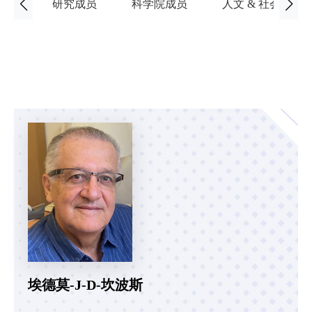
研究成员
科学院成员
人文 & 社会科学
埃德莫-J-D-坎波斯