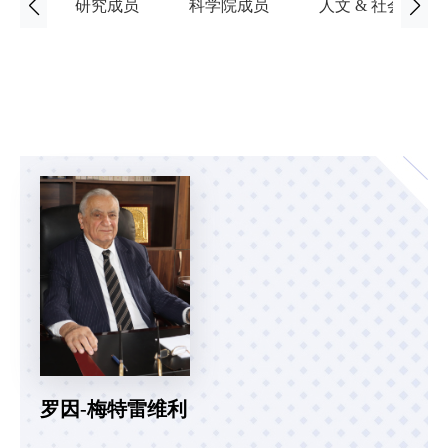
研究成员
科学院成员
人文 & 社会科学
罗因-梅特雷维利