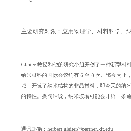
主要研究
对象：应用物理学、材料科学、
Gleiter 教授和他的研究小组开创了一种新
纳米材料的国际会议约有 6 至 8 次。迄今为止，他
域，开发了纳米结构的非晶材料，即今天的纳米
的特性。换句话说，纳米玻璃可能会开辟一条通往
通讯邮箱：herbert.gleiter@partner.kit.edu