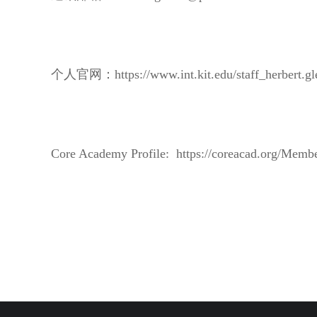
个人官
网：https://www.int.kit.edu/staff_herbert.gl
Core Academy Profile: https://coreacad.org/Memb