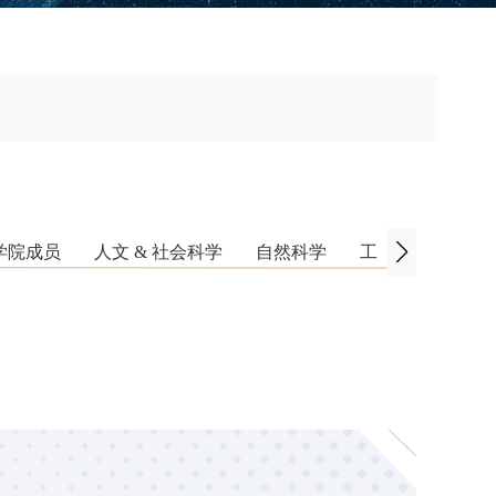
学院成员
人文 & 社会科学
自然科学
工程科学
数学