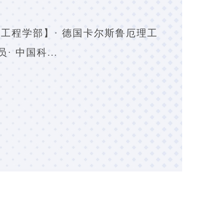
然科学部&工程学部】· 德国卡尔斯鲁厄理工
 中国科...