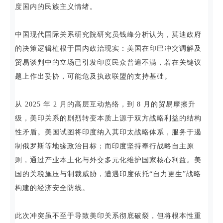
度国内的民族主义情绪。
中国现代国际关系研究院研究员钱峰分析认为，莫迪政府
的决策逻辑植根于国内政治现实：美国在印巴冲突调解及
贸易谈判中的立场已引发印度民众普遍不满，若在关键议
题上作出妥协，可能危及执政联盟的支持基础。
从 2025 年 2 月的高层互动热络，到 8 月的贸易摩擦升
级，美印关系的剧烈转变本质上源于双方战略利益的结构
性矛盾。美国试图将印度纳入其印太战略体系，服务于遏
制俄罗斯等地缘政治目标；而印度坚持奉行战略自主原
则，通过产业本土化与外交多元化维护国家核心利益。美
国的关税施压与制裁威胁，遭遇印度依托“自力更生”战略
构建的经济安全防线。
此次冲突虽不至于导致美印关系彻底破裂，但将根本性重