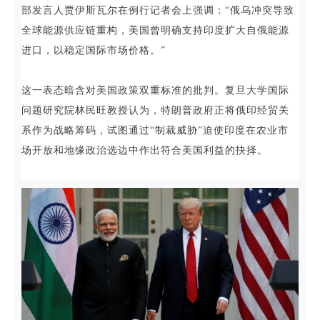
部发言人贾伊斯瓦尔在例行记者会上强调：“俄乌冲突导致
全球能源供应链重构，美国曾明确支持印度扩大自俄能源
进口，以稳定国际市场价格。”
这一表态暗含对美国政策双重标准的批判。复旦大学国际
问题研究院林民旺教授认为，特朗普政府正将俄印经贸关
系作为战略筹码，试图通过“制裁威胁”迫使印度在农业市
场开放和地缘政治选边中作出符合美国利益的抉择。