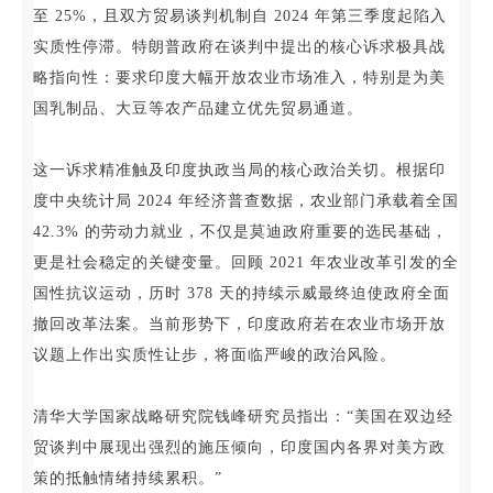
至 25%，且双方贸易谈判机制自 2024 年第三季度起陷入
实质性停滞。特朗普政府在谈判中提出的核心诉求极具战
略指向性：要求印度大幅开放农业市场准入，特别是为美
国乳制品、大豆等农产品建立优先贸易通道。
这一诉求精准触及印度执政当局的核心政治关切。根据印
度中央统计局 2024 年经济普查数据，农业部门承载着全国
42.3% 的劳动力就业，不仅是莫迪政府重要的选民基础，
更是社会稳定的关键变量。回顾 2021 年农业改革引发的全
国性抗议运动，历时 378 天的持续示威最终迫使政府全面
撤回改革法案。当前形势下，印度政府若在农业市场开放
议题上作出实质性让步，将面临严峻的政治风险。
清华大学国家战略研究院钱峰研究员指出：“美国在双边经
贸谈判中展现出强烈的施压倾向，印度国内各界对美方政
策的抵触情绪持续累积。”