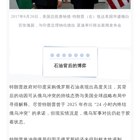
2017年6月26日，美国总统唐纳德·特朗普（右）抵达美国华盛顿白
宫玫瑰园，与印度总理纳伦德拉·莫迪举行联合新闻发布会
石油背后的博弈
特朗普政府对印度采购俄罗斯石油表现出高度关注，其背
后的动因可从俄乌冲突的持续态势与美国全球战略布局中
寻得解释。尽管特朗普曾于 2025 年作出 “24 小时内终结
俄乌冲突” 的承诺，但现实情况是，俄乌军事对抗仍处于胶
着状态。
特朗普将冲突僵局归因于俄罗斯经济未得到根本性遏制，