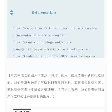
Reference List
https://www.cfr.org/article/india-united-states-and-
future-international-trade-order
https://asanify.com/blog/contractor-
management/pay-contractor-in-india-from-usa/
https://thediplomat.com/2025/07/the-path-to-a-us-
india-trade-deal-lies-through-economic-security/
https://www.reuters.com/world/india/india-trade-
【本文中包含的图片均来源于网络，仅用于信息传播和新闻报道目
team-visit-us-soon-more-talks-trade-ministry-
的。我们尊重并保护所有版权拥有者的权利。若有任何版权问题，
official-says-2025-07-10/
或版权拥有者不希望图片被使用，请与我们联系，我们将在收到通
https://moderndiplomacy.eu/2023/02/02/defence-in-
知后立即处理并删除相关图片。】
the-new-age-of-atmanirbhar-bharat/