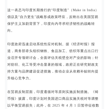
这一表态与印度长期推行的“印度制造”（Make in India）
倡议及“自力更生”战略形成政策呼应，反映出在美国贸易
保护主义加剧背景下，印度向内寻求经济韧性的战略转
向。
印度政府迅速启动系统性应对机制。据《经济时报》报
道，商务部牵头组织钢铁、食品加工、纺织等重点出口行
业召开专项研讨会，全面评估关税壁垒对产业的影响；针
对纺织、化工等受冲击显著的领域，政府正在研究财政支
持方案与品牌建设促进措施，推动企业从依赖补贴转向提
升核心竞争力。
在贸易反制层面，印度遵循对等原则实施反制措施。《铸
币报》披露，印度计划对美国进口商品实施关税对等调整
以平衡贸易损失；此外，在 2025 年 4 月 1 日暂停征收数