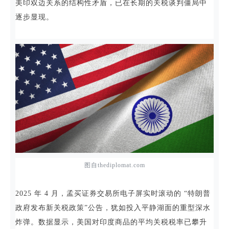
美印双边关系的结构性矛盾，已在长期的关税谈判僵局中
逐步显现。
图自thediplomat.com
2025 年 4 月，孟买证券交易所电子屏实时滚动的 “特朗普
政府发布新关税政策”公告，犹如投入平静湖面的重型深水
炸弹。数据显示，美国对印度商品的平均关税税率已攀升