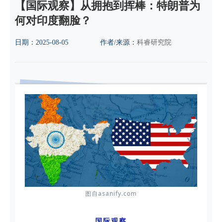
【国际观察】从拥抱到挥棒：特朗普为
何对印度翻脸？
日期：
2025-08-05
作者/来源：
科睿研究院
图自asanify.com
国际观察