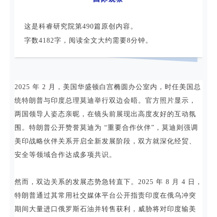
这是科睿研究院第490篇原创内容。
字数4182字，阅读全文大约需要8分钟。
2025 年 2 月，美国华盛顿白宫椭圆办公室内，时任美国总
统特朗普与印度总理莫迪举行双边会晤。官方照片显示，
两国领导人姿态亲昵，在镜头前展现出高度友好的互动氛
围。特朗普公开赞誉莫迪为 “重要合作伙伴”，莫迪则强调
美印战略伙伴关系开启全新发展阶段，双方就深化经贸、
安全等领域合作达成多项共识。
然而，双边关系的发展态势急转直下。2025 年 8 月 4 日，
特朗普通过其常用社交媒体平台公开指责印度在俄乌冲突
期间大量进口俄罗斯石油并转售获利，威胁将对印度输美