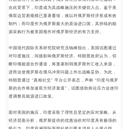
在此背景下，印度成为其战略施压的关键切入点。鉴于美
俄双边贸易规模已显著萎缩，难以对俄罗斯经济形成有效
制约；而印度作为俄罗斯最大的原油进口国，其持续的能
源采购行为被美国视作对俄罗斯经济的有力支持。
中国现代国际关系研究院研究员钱峰指出，美国试图通过
对印度施压，间接影响俄罗斯经济。特朗普政府认为，切
断印俄能源合作通道，将显著削弱俄罗斯外汇收入来源，
进而迫使俄罗斯在俄乌冲突问题上作出战略妥协。为此，
特朗普通过 “真相社交” 平台公开表态，声称 “印度与俄罗
斯的合作将加速双方经济衰退”，试图借助舆论压力迫使印
度调整其能源进口政策。
面对美国的施压，印度采取了理性且坚定的应对策略。从
经济层面分析，俄罗斯提供的优惠油价对印度具有极强的
吸引力。印度亚洲国际新闻社援引匿名消息人士观点指