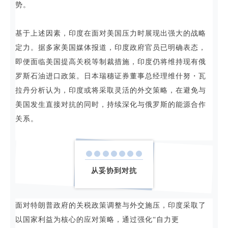
势。
基于上述因素，印度在面对美国压力时展现出强大的战略
定力。据多家美国媒体报道，印度政府官员已明确表态，
即便面临美国提高关税等制裁措施，印度仍将维持现有俄
罗斯石油进口政策。日本瑞穗证券董事总经理维什努・瓦
拉丹分析认为，印度或将采取灵活的外交策略，在避免与
美国发生直接对抗的同时，持续深化与俄罗斯的能源合作
关系。
从妥协到对抗
面对特朗普政府的关税政策调整与外交施压，印度采取了
以国家利益为核心的应对策略，通过强化“自力更