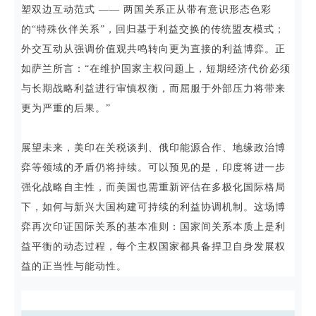
塑双边互动范式 —— 两国关系正从带有意识形态色彩
的“特殊伙伴关系”，回归基于利益交换的传统盟友模式；
外交互动从强调价值观共鸣转向更为直接的利益博弈。正
如萨兰所言：“在维护国家主权问题上，短期经济代价必须
与长期战略利益进行审慎权衡，而屈服于外部压力将带来
更为严重的后果。”
展望未来，美印在关税谈判、俄印能源合作、地缘政治博
弈等领域的矛盾仍将持续。可以预见的是，印度将进一步
强化战略自主性，而美国也需重新评估在多极化国际格局
下，如何与新兴大国构建可持续的利益协调机制。这场博
弈再次印证国际关系的基本准则：国家间关系本质上是利
益平衡的动态过程，每个主权国家都具备捍卫自身发展权
益的正当性与能动性。