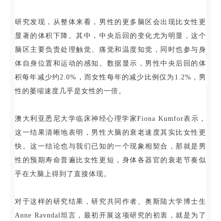
研究发现，从整体来看，男性的更多脑区会出现比女性更
显著的体积下降。其中，中央后回的变化尤为明显，这个
脑区主要负责处理触觉、痛觉和温度知觉，同时也参与身
体自身位置和运动的感知。数据显示，男性中央后回的体
积每年减少约2.0%，而女性每年的减少比例仅为1.2%，男
性的萎缩速度几乎是女性的一倍。
澳大利亚悉尼大学临床神经心理学家Fiona Kumfor表示，
这一结果清晰地表明，男性大脑的衰老速度其实比女性更
快。这一结论也与我们已知的一个现象相契合，那就是男
性的预期寿命普遍比女性更短，身体各器官的衰老节奏似
乎在大脑上得到了直接体现。
对于这样的研究结果，研究共同作者、奥斯陆大学博士生
Anne Ravndal坦言，最初开展这项研究的初衷，就是为了