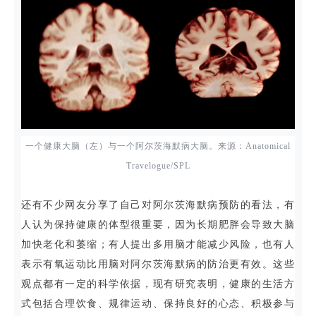
一个健康大脑（左）与一个阿尔茨海默病大脑。来源：Anatomical
Travelogue/SPL
还有不少网友分享了自己对阿尔茨海默病预防的看法，有
人认为保持健康的体型很重要，因为长期肥胖会导致大脑
加快老化和萎缩；有人提出多用脑才能减少风险，也有人
表示有氧运动比用脑对阿尔茨海默病的防治更有效。这些
观点都有一定的科学依据，现有研究表明，健康的生活方
式包括合理饮食、规律运动、保持良好的心态、积极参与