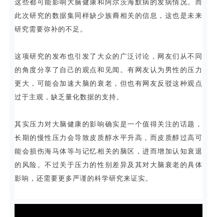
这些都可能影响大脑健康和阿尔茨海默病的发病情况。而
此次研究的数据集同样缺少族裔相关的信息，这也是未来
研究需要弥补的不足。
这项研究的发布也引发了大众的广泛讨论，网友们从不同
的角度分享了自己的观点和见闻。有网友认为男性的压力
更大，可能会加速大脑的衰老，但也有网友反驳这种观点
过于主观，缺乏量化数据的支持。
其实压力对大脑健康的影响确实是一个值得关注的话题，
长期的慢性压力会导致皮质醇水平升高，而皮质醇过高可
能会损伤海马体等与记忆相关的脑区，进而增加认知衰退
的风险。不过关于压力的性别差异及其对大脑衰老的具体
影响，还需要更多严谨的科学研究来证实。