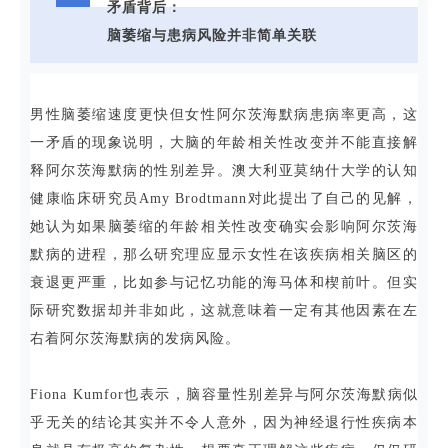
矛盾背后：
脑萎缩与患病风险并非简单关联
男性脑萎缩速度更快但女性阿尔茨海默病患病率更高，这
一矛盾的现象说明，大脑的年龄相关性改变并不能直接解
释阿尔茨海默病的性别差异。澳大利亚莫纳什大学的认知
健康临床研究员Amy Brodtmann对此提出了自己的见解，
她认为如果脑萎缩的年龄相关性改变确实会影响阿尔茨海
默病的进程，那么研究理应显示女性在该疾病相关脑区的
衰退更严重，比如参与记忆功能的海马体和楔前叶。但实
际研究数据却并非如此，这就意味着一定有其他因素在左
右着阿尔茨海默病的发病风险。
Fiona Kumfor也表示，脑容量性别差异与阿尔茨海默病似
乎无关的结论其实并不令人意外，因为神经退行性疾病本