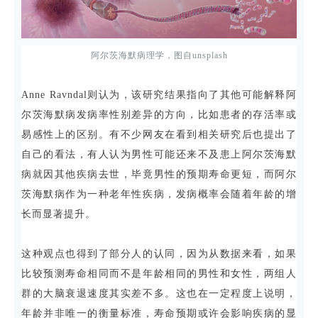
阿尔茨海默病理学，图自unsplash
Anne Ravndal则认为，该研究结果指向了其他可能解释阿
尔茨海默病发病率性别差异的方向，比如患者的存活率或
易感性上的区别。有不少网友在看到相关研究后也提出了
自己的看法，有人认为男性可能还来不及患上阿尔茨海默
病就因其他疾病去世，毕竟男性的预期寿命更短，而阿尔
茨海默病作为一种老年性疾病，发病概率会随着年龄的增
长而显著提升。
这种观点也得到了部分人的认同，因为从数据来看，如果
比较预测寿命相同而不是年龄相同的男性和女性，两组人
群的大脑衰退速度其实差不多。这也在一定程度上说明，
年龄并非唯一的衡量标准，寿命预期或许会影响疾病的显