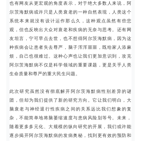
也有网友从更宏观的角度表示，对于绝大多数人来说，阿
尔茨海默病或许只是人类衰老的一种自然表现，人类这个
系统本来就没有设计运作那么久，这种观点虽然有些悲
观，但也反映出大众对衰老和疾病的无奈与思考。还有网
友坦言，宁可早点去世，也不想得阿尔茨海默病，因为这
种疾病会让患者失去尊严，脑子浑浑噩噩，既给家人添麻
烦，自己也很难过。这种心声也让我们更加意识到，攻克
阿尔茨海默病不仅是科学领域的重要课题，更是关乎人类
生命质量和尊严的重大民生问题。
此次研究虽然没有彻底解开阿尔茨海默病性别差异的谜
团，但却为我们提供了新的研究方向。它让我们明白，大
脑衰老与神经退行性疾病之间的关系远比我们想象的复
杂，不能简单地将脑萎缩速度与患病风险划等号。未来，
随着更多多元化、大规模的纵向研究的开展，我们或许能
逐步揭开阿尔茨海默病的发病奥秘，找到更有效的预防和