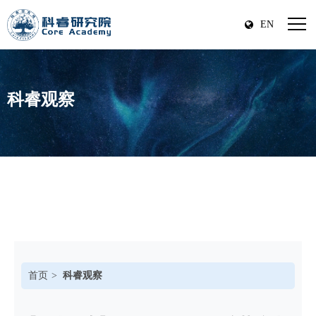
EN
科睿观察
首页
科睿观察