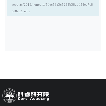
reports/2019/-/media/5dec58a3c5234b38add54ea7c8
6f8ac2.ashx
https://www.cet.net.cn/zh/news/852