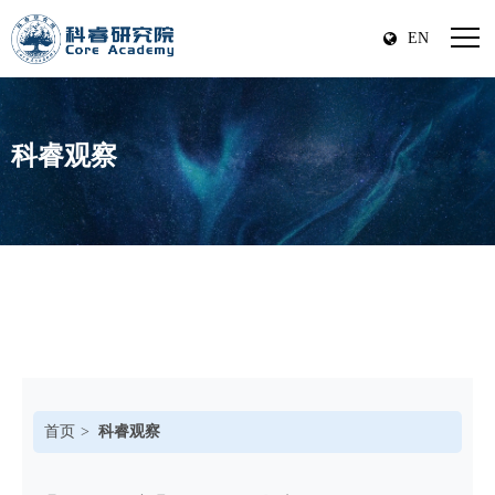
EN
科睿观察
首页
科睿观察