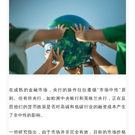
在成熟的金融市场，央行的操作往往遵循"市场中性"原
则。但有些央行，如欧洲中央银行和英格兰央行，正在反
思他们的货币政策是否对高碳和低碳行业的融资成本产生
了非中性的影响。
一些研究指出，由于市场并非完全有效，目前的市场价格