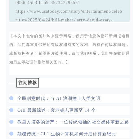
0086-45b3-bab9-357347795551
https://www.usatoday.com/story/entertainment/celeb
rities/2025/04/24/bill-maher-larry-david-essay-
adolf-hitler/83259690007/
【本文中包含的图片均来源于网络，仅用于信息传播和新闻报道目
https://www.thetimes.com/uk/history/article/how-a-
的。我们尊重并保护所有版权拥有者的权利。若有任何版权问题，
spy-used-his-british-charm-to-infiltrate-hitlers-
或版权拥有者不希望图片被使用，请与我们联系，我们将在收到通
inner-circle-kt3tpgbs8
知后立即处理并删除相关图片。】
往期推荐
全民创意时代：当 AI 浪潮撞上人类文明
Cell 最新综述：衰老标志更新至 14 个
教皇方济各的遗产：一位传统领袖的社交媒体革新之路
颠覆传统：CL1 生物计算机如何开启计算新纪元