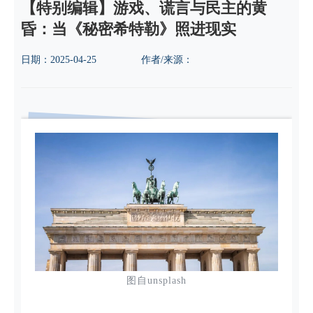
【特别编辑】游戏、谎言与民主的黄
昏：当《秘密希特勒》照进现实
日期：
2025-04-25
作者/来源：
图自unsplash