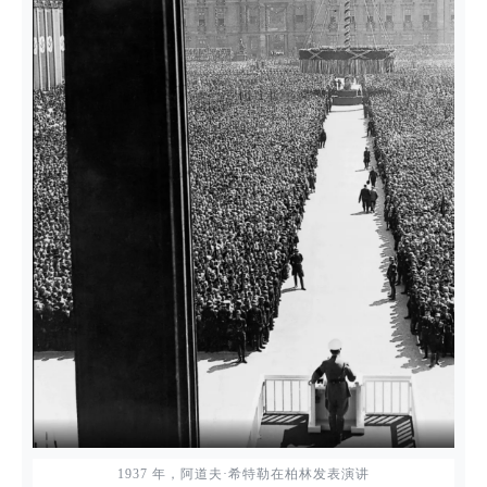
1937 年，阿道夫·希特勒在柏林发表演讲