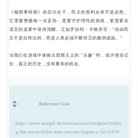
《秘密希特勒》的启示在于，民主的胜利从来不是必然。
它需要警惕每一次妥协，需要守护理性的底线，更需要在
谎言的迷雾中保持清醒。正如罗伯特・卡根所言：“自由民
主不是自然法则，而是人类必须不断捍卫的脆弱成就。”
当我们在游戏中体验法西斯主义的 “乐趣” 时，或许更应记
住，真正的历史，没有重来的机会。
Reference List
https://www.spiegel.de/international/zeitgeist/findin
g-the-secret-hitler-how-fascism-begins-a-32c1f376-