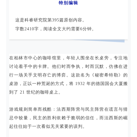
特别编辑
这是科睿研究院第395篇原创内容。
字数2410字，阅读全文大约需要6分钟。
在柏林市中心的咖啡馆里，年轻人围坐在长桌旁，专注地
讨论着手中的卡牌。他们时而争执，时而沉默，仿佛在进
行一场关乎文明存亡的博弈。这款名为《秘密希特勒》的
桌游，正以一种荒诞的方式，将 1932 年的德国国会大厦搬
到了 21 世纪的咖啡桌上。
游戏规则简单而残酷：法西斯阵营与民主阵营在谎言与猜
忌中较量，民主的胜利依赖于脆弱的信任，而法西斯的崛
起往往始于一次看似无关紧要的误判。