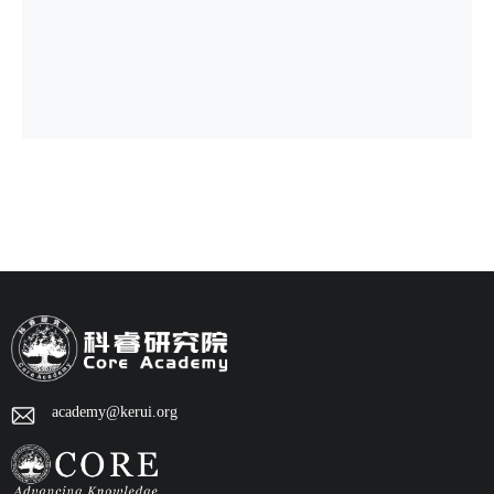
academy@kerui.org