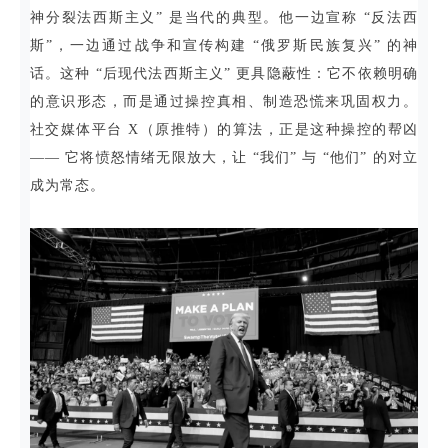
神分裂法西斯主义” 是当代的典型。他一边宣称 “反法西
斯”，一边通过战争和宣传构建 “俄罗斯民族复兴” 的神
话。这种 “后现代法西斯主义” 更具隐蔽性：它不依赖明确
的意识形态，而是通过操控真相、制造恐慌来巩固权力。
社交媒体平台 X（原推特）的算法，正是这种操控的帮凶
—— 它将愤怒情绪无限放大，让 “我们” 与 “他们” 的对立
成为常态。