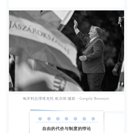
匈牙利总理维克托·欧尔班/摄影：Gergely Besenyei
自由的代价与制度的悖论