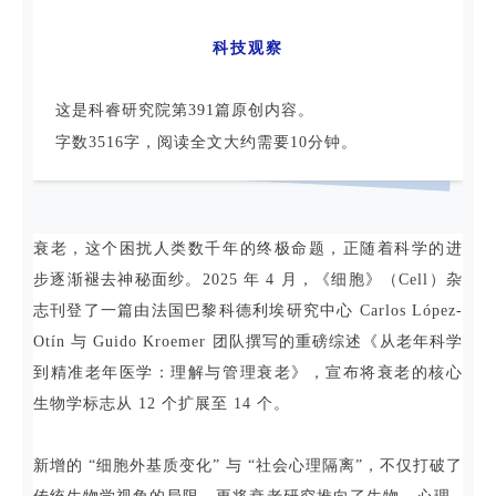
科技观察
这是科睿研究院第391篇原创内容。
字数3516字，阅读全文大约需要10分钟。
衰老，这个困扰人类数千年的终极命题，正随着科学的进
步逐渐褪去神秘面纱。2025 年 4 月，《细胞》（Cell）杂
志刊登了一篇由法国巴黎科德利埃研究中心 Carlos López-
Otín 与 Guido Kroemer 团队撰写的重磅综述《从老年科学
到精准老年医学：理解与管理衰老》，宣布将衰老的核心
生物学标志从 12 个扩展至 14 个。
新增的 “细胞外基质变化” 与 “社会心理隔离”，不仅打破了