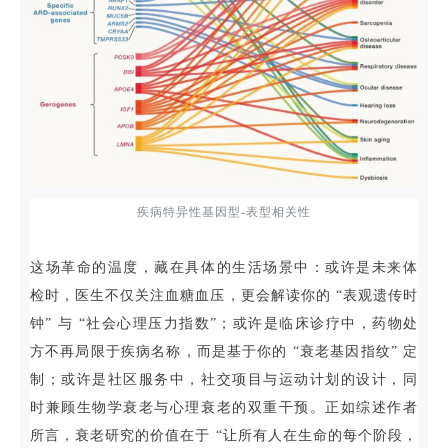
疾病特异性基因型-表型相关性
这场革命的温度，藏在具体的生活场景中：或许是未来体
检时，医生不仅关注血糖血压，更会解读你的 “表观遗传时
钟” 与 “社会心理压力指数”；或许是临床诊疗中，药物处
方不再局限于疾病名称，而是基于你的 “衰老基因指纹” 定
制；或许是社区服务中，社交项目与运动计划的设计，同
时兼顾生物学衰老与心理衰老的双重干预。正如综述作者
所言，衰老研究的价值在于 “让所有人在生命的每个阶段，