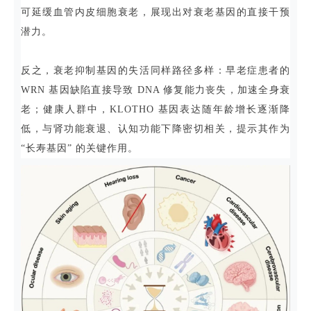
可延缓血管内皮细胞衰老，展现出对衰老基因的直接干预
潜力。
反之，衰老抑制基因的失活同样路径多样：早老症患者的
WRN 基因缺陷直接导致 DNA 修复能力丧失，加速全身衰
老；健康人群中，KLOTHO 基因表达随年龄增长逐渐降
低，与肾功能衰退、认知功能下降密切相关，提示其作为
“长寿基因” 的关键作用。