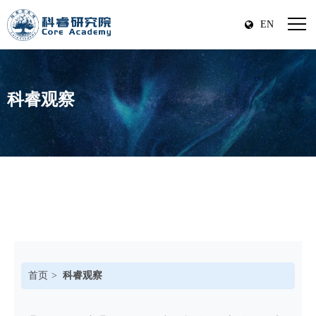
EN
科睿观察
首页
科睿观察