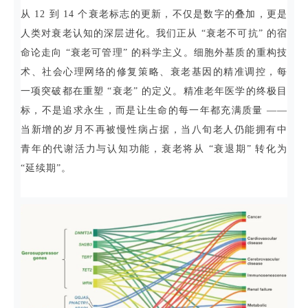
从 12 到 14 个衰老标志的更新，不仅是数字的叠加，更是
人类对衰老认知的深层进化。我们正从 “衰老不可抗” 的宿
命论走向 “衰老可管理” 的科学主义。细胞外基质的重构技
术、社会心理网络的修复策略、衰老基因的精准调控，每
一项突破都在重塑 “衰老” 的定义。精准老年医学的终极目
标，不是追求永生，而是让生命的每一年都充满质量 ——
当新增的岁月不再被慢性病占据，当八旬老人仍能拥有中
青年的代谢活力与认知功能，衰老将从 “衰退期” 转化为
“延续期”。