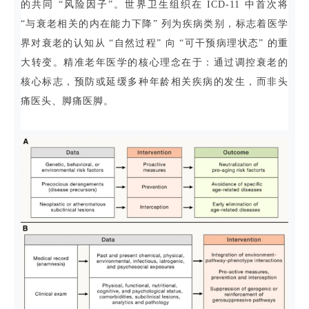
的共同 “风险因子”。世界卫生组织在 ICD-11 中首次将
“与衰老相关的内在能力下降” 列为疾病类别，标志着医学
界对衰老的认知从 “自然过程” 向 “可干预病理状态” 的重
大转变。精准老年医学的核心理念在于：通过调控衰老的
核心标志，预防或延缓多种年龄相关疾病的发生，而非头
痛医头、脚痛医脚。