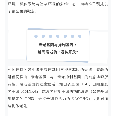
环境、机体系统与社会环境的多维生态，为精准干预提供
了更全面的靶点。
衰老基因与抑制基因：
解码衰老的 “遗传开关”
如同癌症的发生源于致癌基因与抑癌基因的失衡，衰老的
进程同样由 “衰老基因” 与 “衰老抑制基因” 的动态博弈所
调控。衰老基因的过度激活（如促炎基因 IL-6、促细胞衰
老基因 p16INK4a）或衰老抑制基因的功能衰退（如护基因
组稳定的 TP53、维持干细胞活力的 KLOTHO），共同加
速机体老化。