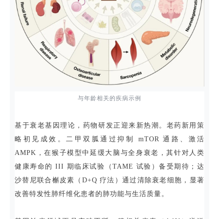
与年龄相关的疾病示例
基于衰老基因理论，药物研发正迎来新热潮。老药新用策
略初见成效。二甲双胍通过抑制 mTOR 通路、激活
AMPK，在猴子模型中延缓大脑与全身衰老，其针对人类
健康寿命的 III 期临床试验（TAME 试验）备受期待；达
沙替尼联合槲皮素（D+Q 疗法）通过清除衰老细胞，显著
改善特发性肺纤维化患者的肺功能与生活质量。