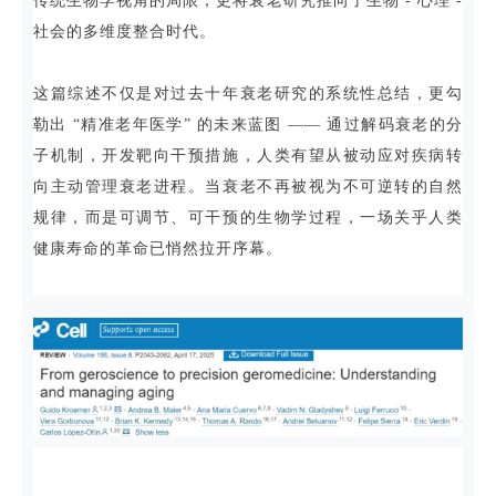
传统生物学视角的局限，更将衰老研究推向了生物 - 心理 -
社会的多维度整合时代。
这篇综述不仅是对过去十年衰老研究的系统性总结，更勾
勒出 “精准老年医学” 的未来蓝图 —— 通过解码衰老的分
子机制，开发靶向干预措施，人类有望从被动应对疾病转
向主动管理衰老进程。当衰老不再被视为不可逆转的自然
规律，而是可调节、可干预的生物学过程，一场关乎人类
健康寿命的革命已悄然拉开序幕。