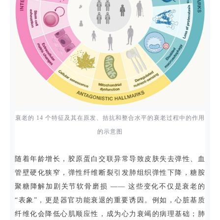
衰老的 14 个特征及其在原发、拮抗和整合水平的衰老过程中的作用
的示意图
随着年龄增长，胶原蛋白交联异常导致皮肤失去弹性、血
管壁硬化狭窄，弹性纤维断裂引发肺组织弹性下降，糖胺
聚糖降解加剧关节软骨磨损 —— 这些变化不仅是衰老的
“表象”，更是器官功能衰退的重要诱因。例如，心脏基质
纤维化会降低心肌顺应性，成为心力衰竭的病理基础；肺